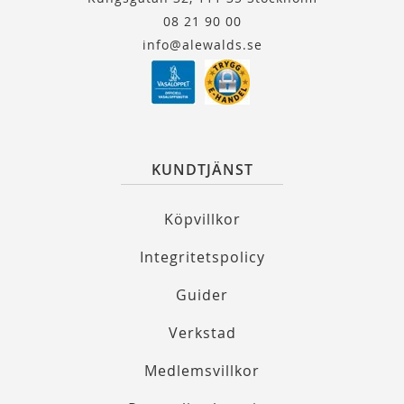
08 21 90 00
info@alewalds.se
KUNDTJÄNST
Köpvillkor
Integritetspolicy
Guider
Verkstad
Medlemsvillkor