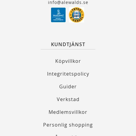
info@alewalds.se
KUNDTJÄNST
Köpvillkor
Integritetspolicy
Guider
Verkstad
Medlemsvillkor
Personlig shopping