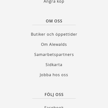
Ångra köp
OM OSS
Butiker och öppettider
Om Alewalds
Samarbetspartners
Sidkarta
Jobba hos oss
FÖLJ OSS
Facebook