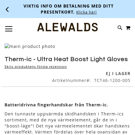
VIKTIG INFO OM BETALNING MED DITT
PRESENTKORT.
Klicka här!
M
SKIP
SÖK
TOGGLE NAV
TO
CONTENT
Skip
to
Skip
the
to
Therm-ic - Ultra Heat Boost Light Gloves
end
the
Skriv produktens första recension
of
beginning
EJ I LAGER
the
of
Artikelnummer
TCT46-1200-005
images
the
gallery
images
gallery
Batteridrivna fingerhandskar från Therm-ic.
Den tunnaste uppvärmda skidhandsken i Therm-ics
sortiment, med de nya värmeelement, går de in i
"boost-läge"! Det nya värmeelementet ökar handskens
värmeeffekt. Värmen fördelas över hela ovansidan av