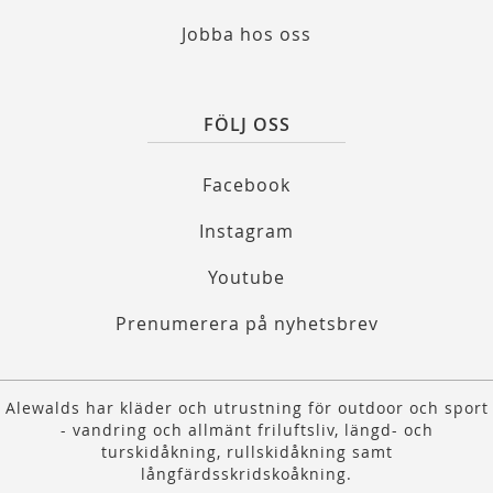
Jobba hos oss
FÖLJ OSS
Facebook
Instagram
Youtube
Prenumerera på nyhetsbrev
Alewalds har kläder och utrustning för outdoor och sport
- vandring och allmänt friluftsliv, längd- och
turskidåkning, rullskidåkning samt
långfärdsskridskoåkning.