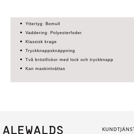
Yttertyg: Bomull
Vaddering: Polyesterfoder
Klassisk krage
Tryckknappsknäppning
Två bröstfickor med lock och tryckknapp
Kan maskintvättas
KUNDTJÄNS