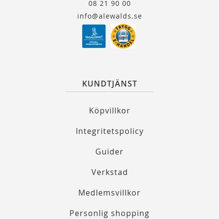
08 21 90 00
info@alewalds.se
KUNDTJÄNST
Köpvillkor
Integritetspolicy
Guider
Verkstad
Medlemsvillkor
Personlig shopping