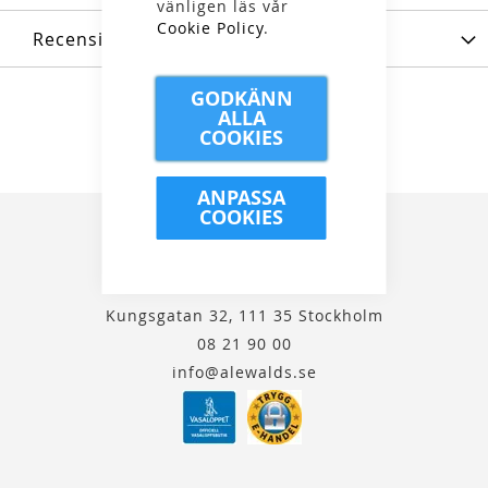
vänligen läs vår
Cookie Policy
.
Recensioner
GODKÄNN
ALLA
COOKIES
ANPASSA
COOKIES
Kungsgatan 32, 111 35 Stockholm
08 21 90 00
info@alewalds.se