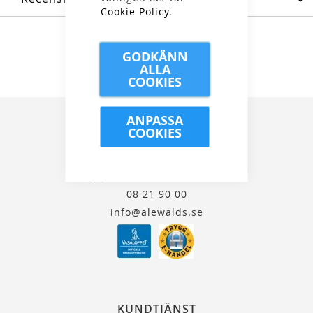
Cookie Policy
.
GODKÄNN
ALLA
COOKIES
ANPASSA
COOKIES
Kungsgatan 32, 111 35 Stockholm
08 21 90 00
info@alewalds.se
KUNDTJÄNST