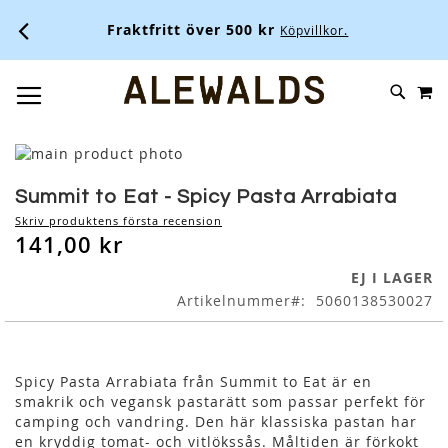
Fraktfritt över 500 kr
Köpvillkor.
M
SKIP
SÖK
TOGGLE NAV
TO
CONTENT
Skip
to
Skip
the
to
Summit to Eat - Spicy Pasta Arrabiata
end
the
Skriv produktens första recension
of
beginning
141,00 kr
the
of
images
the
EJ I LAGER
gallery
images
Artikelnummer
5060138530027
gallery
Spicy Pasta Arrabiata från Summit to Eat är en
smakrik och vegansk pastarätt som passar perfekt för
camping och vandring. Den här klassiska pastan har
en kryddig tomat- och vitlökssås. Måltiden är förkokt