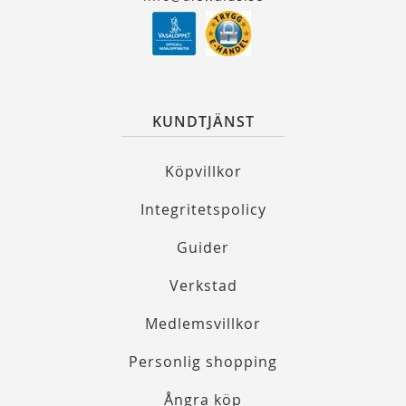
KUNDTJÄNST
Köpvillkor
Integritetspolicy
Guider
Verkstad
Medlemsvillkor
Personlig shopping
Ångra köp