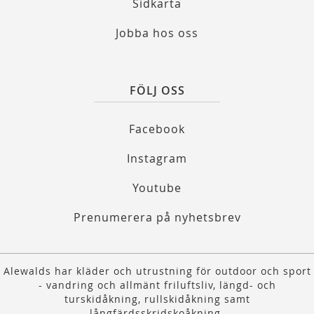
Sidkarta
Jobba hos oss
FÖLJ OSS
Facebook
Instagram
Youtube
Prenumerera på nyhetsbrev
Alewalds har kläder och utrustning för outdoor och sport
- vandring och allmänt friluftsliv, längd- och
turskidåkning, rullskidåkning samt
långfärdsskridskoåkning.