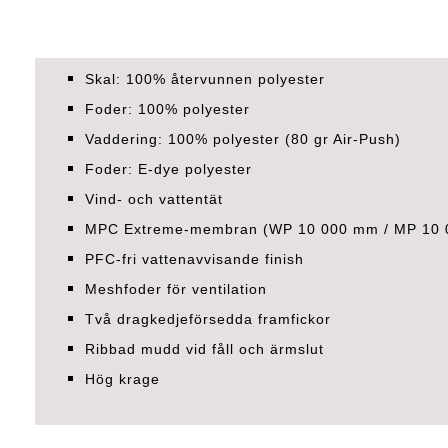
Skal: 100% återvunnen polyester
Foder: 100% polyester
Vaddering: 100% polyester (80 gr Air-Push)
Foder: E-dye polyester
Vind- och vattentät
MPC Extreme-membran (WP 10 000 mm / MP 10 0
PFC-fri vattenavvisande finish
Meshfoder för ventilation
Två dragkedjeförsedda framfickor
Ribbad mudd vid fåll och ärmslut
Hög krage