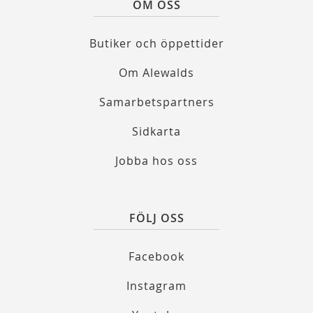
OM OSS
Butiker och öppettider
Om Alewalds
Samarbetspartners
Sidkarta
Jobba hos oss
FÖLJ OSS
Facebook
Instagram