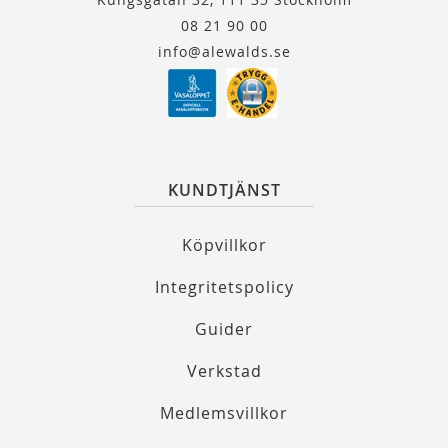
08 21 90 00
info@alewalds.se
KUNDTJÄNST
Köpvillkor
Integritetspolicy
Guider
Verkstad
Medlemsvillkor