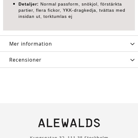
Detaljer:
Normal passform, snökjol, förstärkta
partier, flera fickor, YKK-dragkedja, tvättas med
insidan ut, torktumlas ej
Mer information
Recensioner
Kungsgatan 32, 111 35 Stockholm