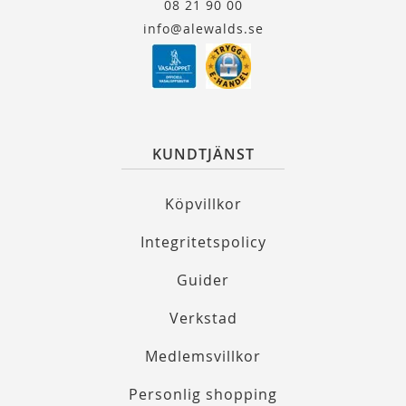
08 21 90 00
info@alewalds.se
KUNDTJÄNST
Köpvillkor
Integritetspolicy
Guider
Verkstad
Medlemsvillkor
Personlig shopping