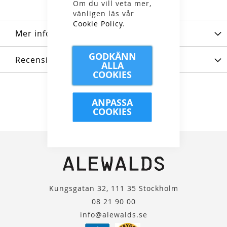
Om du vill veta mer,
vänligen läs vår
Cookie Policy
.
Mer information
GODKÄNN
Recensioner
ALLA
COOKIES
ANPASSA
COOKIES
Kungsgatan 32, 111 35 Stockholm
08 21 90 00
info@alewalds.se