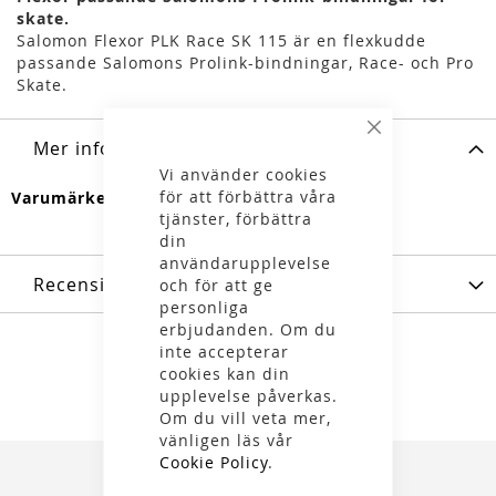
skate.
Salomon Flexor PLK Race SK 115 är en flexkudde
passande Salomons Prolink-bindningar, Race- och Pro
Skate.
Stäng
Mer information
Vi använder cookies
för att förbättra våra
Mer
Salomon
tjänster, förbättra
information
din
användarupplevelse
Recensioner
och för att ge
personliga
erbjudanden. Om du
inte accepterar
cookies kan din
upplevelse påverkas.
Om du vill veta mer,
vänligen läs vår
Cookie Policy
.