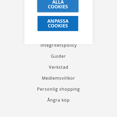
ALLA
COOKIES
KUNDTJÄNST
ANPASSA
COOKIES
Köpvillkor
Integritetspolicy
Guider
Verkstad
Medlemsvillkor
Personlig shopping
Ångra köp