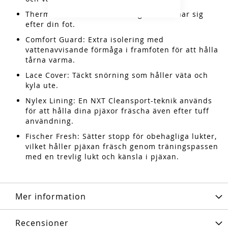
Thermo Fit: Värmande fodring som formar sig
efter din fot.
Comfort Guard: Extra isolering med
vattenavvisande förmåga i framfoten för att hålla
tårna varma.
Lace Cover: Täckt snörning som håller väta och
kyla ute.
Nylex Lining: En NXT Cleansport-teknik används
för att hålla dina pjäxor fräscha även efter tuff
användning.
Fischer Fresh: Sätter stopp för obehagliga lukter,
vilket håller pjäxan fräsch genom träningspassen
med en trevlig lukt och känsla i pjäxan.
Mer information
Recensioner