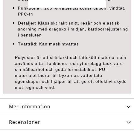
Funktioner: 100 % vattentät konstruktion, vindtät,
PFC-fri
Detaljer: Klassiskt rakt snitt, resår och elastisk
snörning med dragsko i midjan, kardborrejustering
i bensluten
Tvättråd: Kan maskintvättas
Polyester är ett slitstarkt och lättskött material som
används ofta i funktions- och ytterplagg tack vare
sin hållbarhet och goda formstabilitet. PU-
materialet bidrar till byxornas vattentäta
egenskaper och hjälper till att ge ett effektivt skydd
mot regn och vind.
Mer information
Recensioner