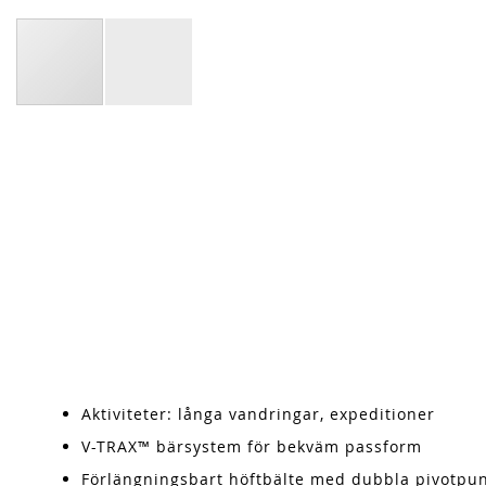
Aktiviteter: långa vandringar, expeditioner
V-TRAX™ bärsystem för bekväm passform
Förlängningsbart höftbälte med dubbla pivotpu