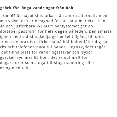
gsäck för långa vandringar från Rab.
eron 65 är något slitstarkare än andra alternativ med
ma volym och är designad för att bära mer vikt. Den
la och justerbara V-TRAX™ bärsystemet ger en
fortabel passform för hela dagen på leden. Den smarta
ignen med sidodragkedja ger enkel tillgång till dina
er och de praktiska fickorna på höftbältet låter dig ha
cks och telefonen nära till hands. Regnskyddet ingår
 det finns plats för vandringsstavar och isyxor.
gsäcken rymmer 65 liter, det är optimalt för
rdagarsturer som stuga-till-stuga vandring eller
dring med tält.