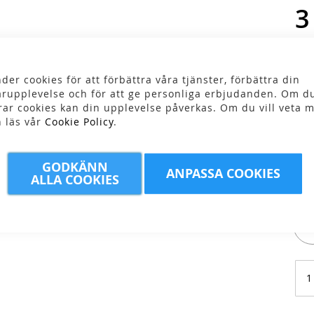
3
der cookies för att förbättra våra tjänster, förbättra din
rupplevelse och för att ge personliga erbjudanden. Om du
rar cookies kan din upplevelse påverkas. Om du vill veta m
n läs vår
Cookie Policy
.
Fär
GODKÄNN
ANPASSA COOKIES
ALLA COOKIES
Stor
L/