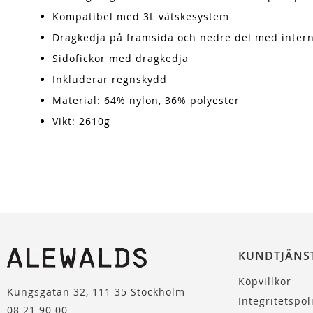
Kompatibel med 3L vätskesystem
Dragkedja på framsida och nedre del med inter
Sidofickor med dragkedja
Inkluderar regnskydd
Material: 64% nylon, 36% polyester
Vikt: 2610g
KUNDTJÄNS
Köpvillkor
Kungsgatan 32, 111 35 Stockholm
Integritetspol
08 21 90 00