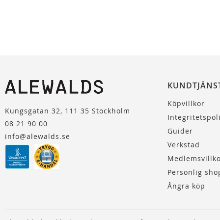
KUNDTJÄNS
Köpvillkor
Kungsgatan 32, 111 35 Stockholm
Integritetspol
08 21 90 00
Guider
info@alewalds.se
Verkstad
Medlemsvillk
Personlig sho
Ångra köp