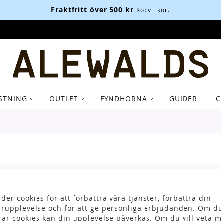
Fraktfritt över 500 kr
Köpvillkor.
STNING
OUTLET
FYNDHÖRNA
GUIDER
C
O
der cookies för att förbättra våra tjänster, förbättra din
rupplevelse och för att ge personliga erbjudanden. Om du
R
rar cookies kan din upplevelse påverkas. Om du vill veta m