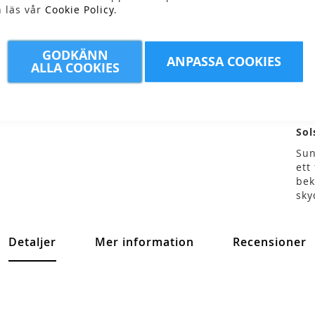
n läs vår
Cookie Policy
.
Skr
GODKÄNN
ANPASSA COOKIES
ALLA COOKIES
Sol
Sun
ett
bek
sky
Detaljer
Mer information
Recensioner