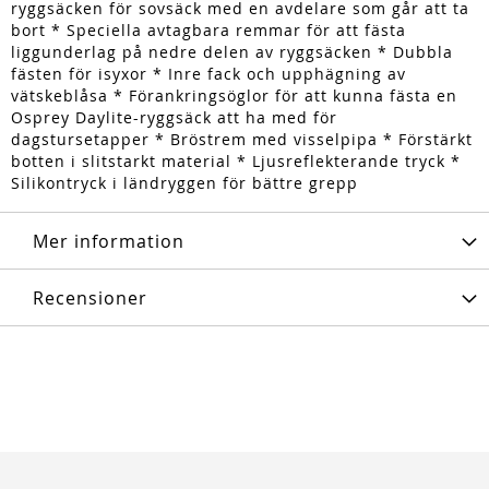
ryggsäcken för sovsäck med en avdelare som går att ta
bort * Speciella avtagbara remmar för att fästa
liggunderlag på nedre delen av ryggsäcken * Dubbla
fästen för isyxor * Inre fack och upphägning av
vätskeblåsa * Förankringsöglor för att kunna fästa en
Osprey Daylite-ryggsäck att ha med för
dagstursetapper * Bröstrem med visselpipa * Förstärkt
botten i slitstarkt material * Ljusreflekterande tryck *
Silikontryck i ländryggen för bättre grepp
Mer information
Recensioner