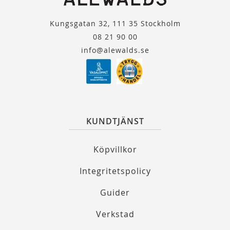
Kungsgatan 32, 111 35 Stockholm
08 21 90 00
info@alewalds.se
KUNDTJÄNST
Köpvillkor
Integritetspolicy
Guider
Verkstad