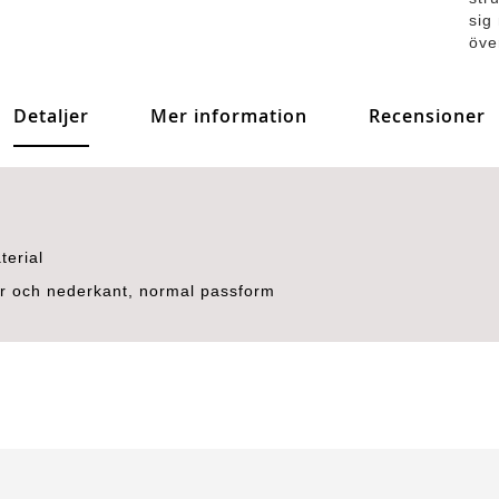
sig
öve
Detaljer
Mer information
Recensioner
terial
ar och nederkant, normal passform