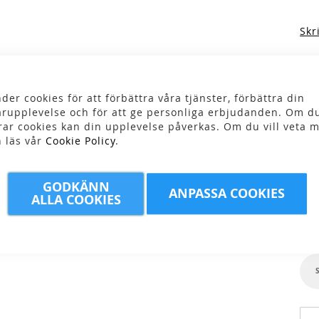
Skr
79
der cookies för att förbättra våra tjänster, förbättra din
rupplevelse och för att ge personliga erbjudanden. Om du
rar cookies kan din upplevelse påverkas. Om du vill veta m
n läs vår
Cookie Policy
.
Fär
GODKÄNN
ANPASSA COOKIES
ALLA COOKIES
Stor