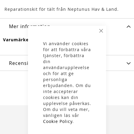
Reparationskit för tält från Neptunus Hav & Land.
Mer information
Stäng
Mer
Gear Aid
Vi använder cookies
information
för att förbättra våra
tjänster, förbättra
din
Recensioner
användarupplevelse
och för att ge
personliga
erbjudanden. Om du
inte accepterar
cookies kan din
upplevelse påverkas.
Om du vill veta mer,
vänligen läs vår
Cookie Policy
.