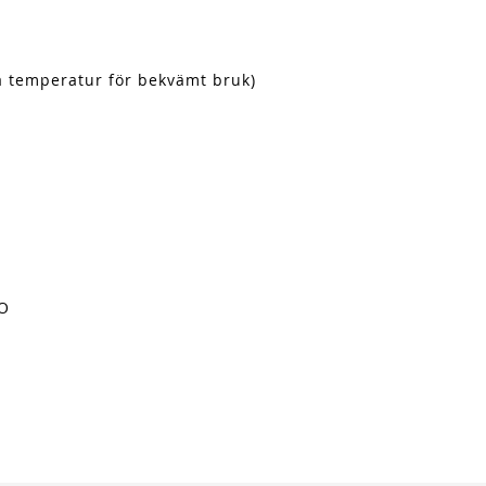
a temperatur för bekvämt bruk)
CO