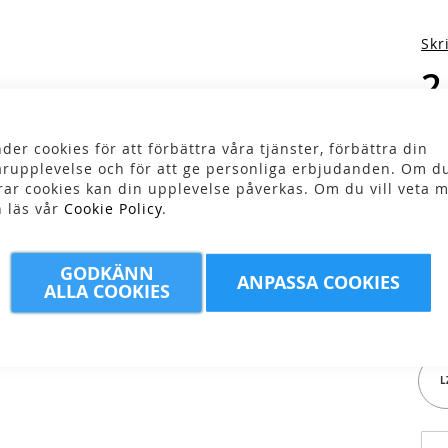
Skr
2
der cookies för att förbättra våra tjänster, förbättra din
rupplevelse och för att ge personliga erbjudanden. Om du
rar cookies kan din upplevelse påverkas. Om du vill veta m
n läs vår
Cookie Policy
.
Fär
GODKÄNN
ANPASSA COOKIES
ALLA COOKIES
Stor
L