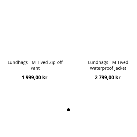
Lundhags - M Tived Zip-off
Lundhags - M Tived
Pant
Waterproof Jacket
1 999,00 kr
2 799,00 kr