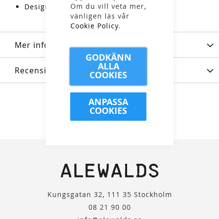
Om du vill veta mer,
Design: Stilren och avskalad look
vänligen läs vår
Cookie Policy
.
Mer information
GODKÄNN
ALLA
Recensioner
COOKIES
ANPASSA
COOKIES
Kungsgatan 32, 111 35 Stockholm
08 21 90 00