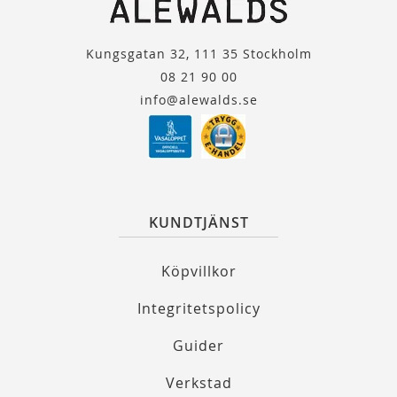
Kungsgatan 32, 111 35 Stockholm
08 21 90 00
info@alewalds.se
KUNDTJÄNST
Köpvillkor
Integritetspolicy
Guider
Verkstad