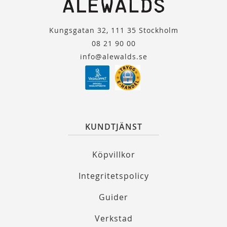
Kungsgatan 32, 111 35 Stockholm
08 21 90 00
info@alewalds.se
KUNDTJÄNST
Köpvillkor
Integritetspolicy
Guider
Verkstad