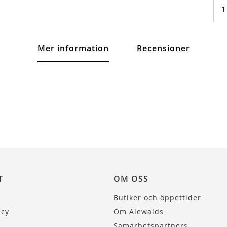
Mer information
Recensioner
T
OM OSS
Butiker och öppettider
icy
Om Alewalds
Samarbetspartners