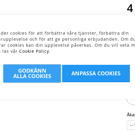
4
der cookies för att förbättra våra tjänster, förbättra din
rupplevelse och för att ge personliga erbjudanden. Om du
rar cookies kan din upplevelse påverkas. Om du vill veta m
n läs vår
Cookie Policy
.
Fär
GODKÄNN
ANPASSA COOKIES
ALLA COOKIES
Stor
1
Åka