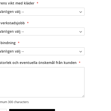
rens vikt med kläder
j verkstadsjobb
j bindning
storlek och eventuella önskemål från kunden
mum 300 characters