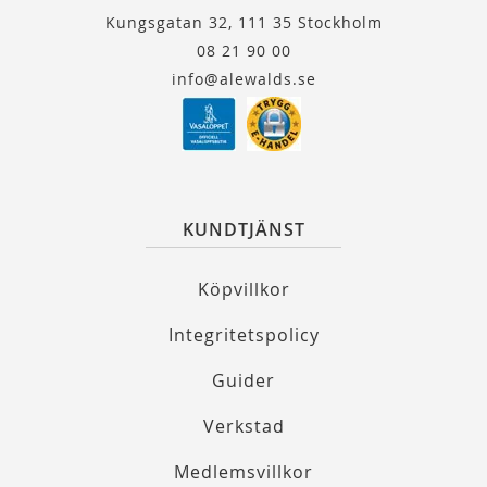
Kungsgatan 32, 111 35 Stockholm
08 21 90 00
info@alewalds.se
KUNDTJÄNST
Köpvillkor
Integritetspolicy
Guider
Verkstad
Medlemsvillkor