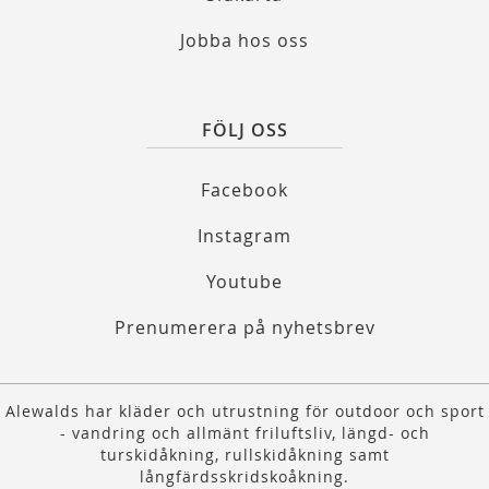
Jobba hos oss
FÖLJ OSS
Facebook
Instagram
Youtube
Prenumerera på nyhetsbrev
Alewalds har kläder och utrustning för outdoor och sport
- vandring och allmänt friluftsliv, längd- och
turskidåkning, rullskidåkning samt
långfärdsskridskoåkning.