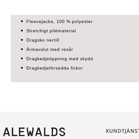
Fleecejacka, 100 % polyester
Stretchigt pilématerial
Dragsko nertill
Ärmavslut med resår
Dragkedjeöppning med skydd
Dragkedjeförsedda fickor
KUNDTJÄNS