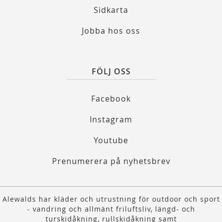
Sidkarta
Jobba hos oss
FÖLJ OSS
Facebook
Instagram
Youtube
Prenumerera på nyhetsbrev
Alewalds har kläder och utrustning för outdoor och sport
- vandring och allmänt friluftsliv, längd- och
turskidåkning, rullskidåkning samt