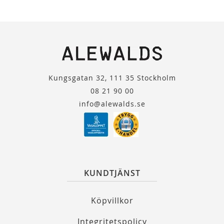
Kungsgatan 32, 111 35 Stockholm
08 21 90 00
info@alewalds.se
KUNDTJÄNST
Köpvillkor
Integritetspolicy