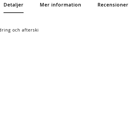
Detaljer
Mer information
Recensioner
dring och afterski