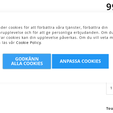
9
der cookies för att förbättra våra tjänster, förbättra din
Fär
rupplevelse och för att ge personliga erbjudanden. Om du
rar cookies kan din upplevelse påverkas. Om du vill veta m
n läs vår
Cookie Policy
.
Stor
GODKÄNN
ANPASSA COOKIES
ALLA COOKIES
Tou