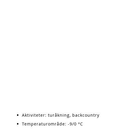
Aktiviteter: turåkning, backcountry
Temperaturområde: -9/0 °C