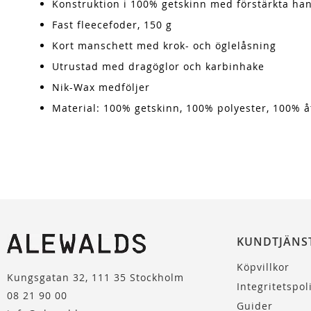
Konstruktion i 100% getskinn med förstärkta han
Fast fleecefoder, 150 g
Kort manschett med krok- och öglelåsning
Utrustad med dragöglor och karbinhake
Nik-Wax medföljer
Material: 100% getskinn, 100% polyester, 100% 
KUNDTJÄNS
Köpvillkor
Kungsgatan 32, 111 35 Stockholm
Integritetspol
08 21 90 00
Guider