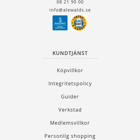
08 21 90 00
info@alewalds.se
KUNDTJÄNST
Köpvillkor
Integritetspolicy
Guider
Verkstad
Medlemsvillkor
Personlig shopping