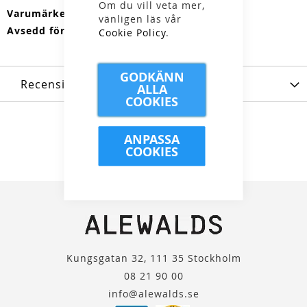
Om du vill veta mer,
Mer
Alpina
vänligen läs vår
information
Dam, Herr
Cookie Policy
.
GODKÄNN
Recensioner
ALLA
COOKIES
ANPASSA
COOKIES
Kungsgatan 32, 111 35 Stockholm
08 21 90 00
info@alewalds.se