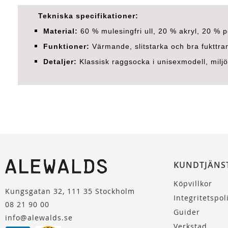
Tekniska specifikationer:
Material:
60 % mulesingfri ull, 20 % akryl, 20 % p
Funktioner:
Värmande, slitstarka och bra fukttr
Detaljer:
Klassisk raggsocka i unisexmodell, miljö
KUNDTJÄNS
Köpvillkor
Kungsgatan 32, 111 35 Stockholm
Integritetspol
08 21 90 00
Guider
info@alewalds.se
Verkstad