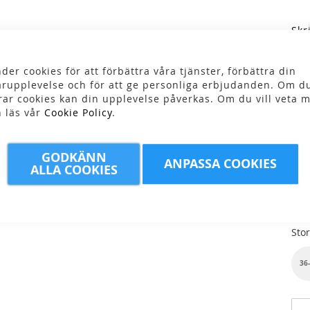
Skr
39
der cookies för att förbättra våra tjänster, förbättra din
rupplevelse och för att ge personliga erbjudanden. Om du
rar cookies kan din upplevelse påverkas. Om du vill veta m
n läs vår
Cookie Policy
.
GODKÄNN
ANPASSA COOKIES
Fär
ALLA COOKIES
Stor
36