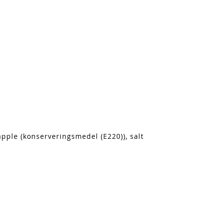
äpple (konserveringsmedel (E220)), salt