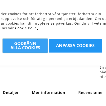
Skr
der cookies för att förbättra våra tjänster, förbättra din
7
rupplevelse och för att ge personliga erbjudanden. Om du
rar cookies kan din upplevelse påverkas. Om du vill veta m
n läs vår
Cookie Policy
.
GODKÄNN
ANPASSA COOKIES
ALLA COOKIES
En 
båd
til
Detaljer
Mer information
Recensioner
.