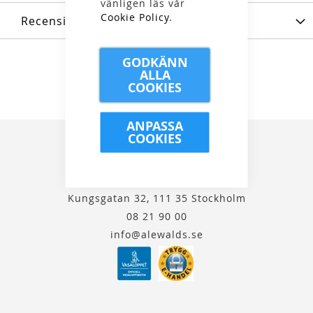
vänligen läs vår
Cookie Policy
.
Recensioner
GODKÄNN
ALLA
COOKIES
ANPASSA
COOKIES
Kungsgatan 32, 111 35 Stockholm
08 21 90 00
info@alewalds.se