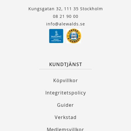
Kungsgatan 32, 111 35 Stockholm
08 21 90 00
info@alewalds.se
KUNDTJÄNST
Köpvillkor
Integritetspolicy
Guider
Verkstad
Medlemsvillkor