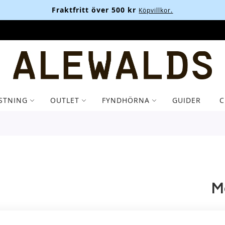
A
STNING
OUTLET
FYNDHÖRNA
GUIDER
C
M
M