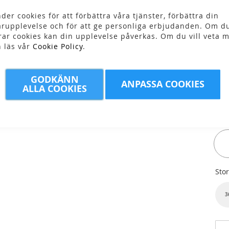
der cookies för att förbättra våra tjänster, förbättra din
Skr
rupplevelse och för att ge personliga erbjudanden. Om du
rar cookies kan din upplevelse påverkas. Om du vill veta m
4
n läs vår
Cookie Policy
.
GODKÄNN
ANPASSA COOKIES
ALLA COOKIES
Fär
Stor
3