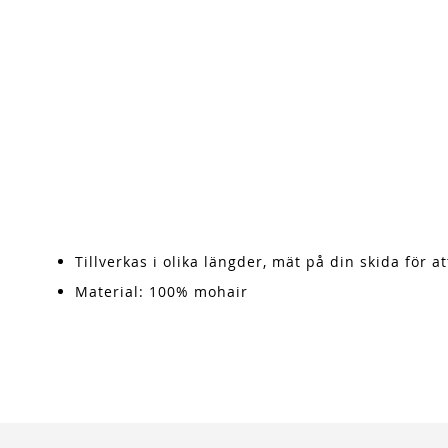
Tillverkas i olika längder, mät på din skida för a
Material: 100% mohair