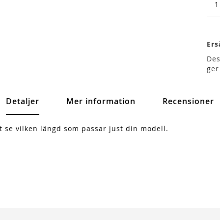
Ers
Des
ger
Detaljer
Mer information
Recensioner
tt se vilken längd som passar just din modell.