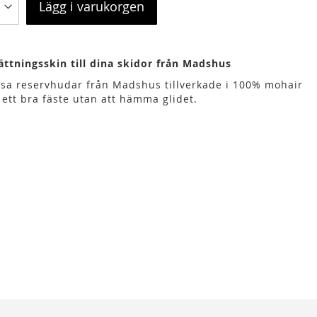
Lägg i varukorgen
ättningsskin till dina skidor från Madshus
sa reservhudar från Madshus tillverkade i 100% mohair
 ett bra fäste utan att hämma glidet.