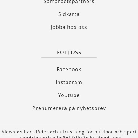
Samarbetspartners
Sidkarta
Jobba hos oss
FÖLJ OSS
Facebook
Instagram
Youtube
Prenumerera på nyhetsbrev
Alewalds har kläder och utrustning för outdoor och sport
- vandring och allmänt friluftsliv, längd- och