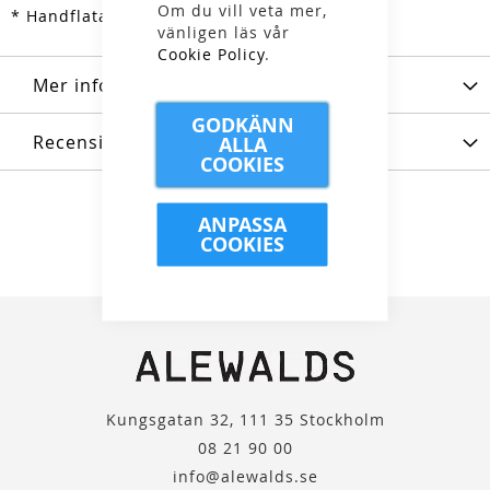
Om du vill veta mer,
* Handflata i Clarino
vänligen läs vår
Cookie Policy
.
Mer information
GODKÄNN
Recensioner
ALLA
COOKIES
ANPASSA
COOKIES
Kungsgatan 32, 111 35 Stockholm
08 21 90 00
info@alewalds.se