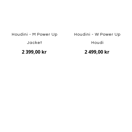
Houdini - M Power Up
Houdini - W Power Up
Jacket
Houdi
2 399,00 kr
2 499,00 kr