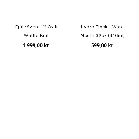
Fjällräven - M Övik
Hydro Flask - Wide
Waffle Knit
Mouth 32oz (946ml)
1 999,00 kr
599,00 kr