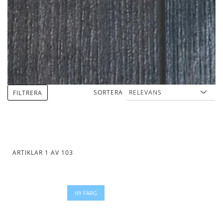
SORTERA
FILTRERA
ARTIKLAR
1
AV
103
NY FÄRG