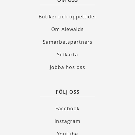
OM OSS
Butiker och öppettider
Om Alewalds
Samarbetspartners
Sidkarta
Jobba hos oss
FÖLJ OSS
Facebook
Instagram
Youtube