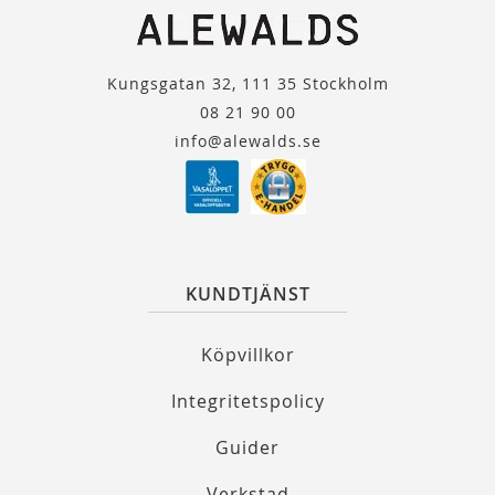
Kungsgatan 32, 111 35 Stockholm
08 21 90 00
info@alewalds.se
KUNDTJÄNST
Köpvillkor
Integritetspolicy
Guider
Verkstad