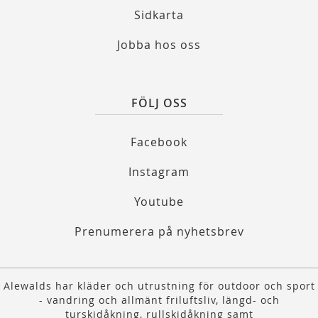
Sidkarta
Jobba hos oss
FÖLJ OSS
Facebook
Instagram
Youtube
Prenumerera på nyhetsbrev
Alewalds har kläder och utrustning för outdoor och sport
- vandring och allmänt friluftsliv, längd- och
turskidåkning, rullskidåkning samt